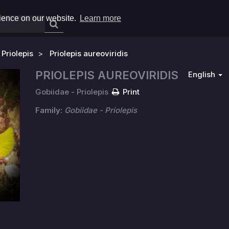
rience on our website.
Learn more
 Priolepis
Priolepis aureoviridis
PRIOLEPIS AUREOVIRIDIS
English
Gobiidae - Priolepis
Print
Family:
Gobiidae - Priolepis